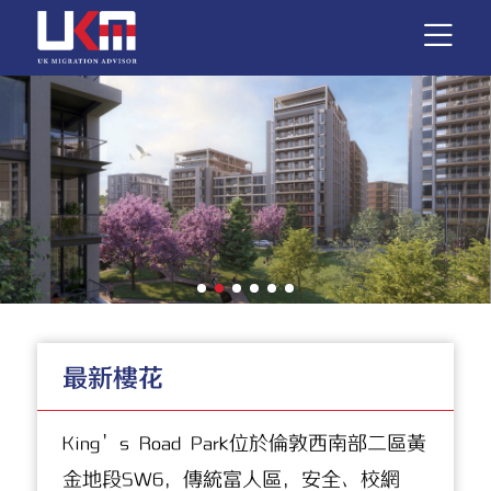
最新樓花
King’s Road Park位於倫敦西南部二區黃
金地段SW6，傳統富人區，安全、校網