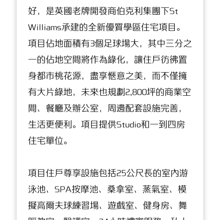
好，是英國老牌開發商伯克利集團下St
Williams承建的全新優質學區住宅項目。
項目佔地面積有3個足球場大，其中三分之
一的佔地空間將作為綠化，讓住戶彷彿置
身都市桃花源，盡享愜意之美，而不僅擁
有大片綠地，未來也規劃2,800坪的商業空
間、餐廳及辦公室，周邊配套設施完善，
生活更便利。項目提供Studio和一到四房
住宅單位。
項目住戶尊享設施包括25公尺長的室內游
泳池、SPA按摩池、桑拿室、蒸氣室、模
擬高爾夫球練習場、遊戲室、健身房、舞