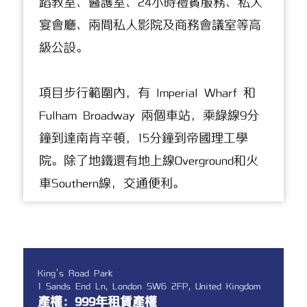
蹈教室、醫護室、24小時禮賓服務、私人
宴會廳、兩間私人影院及商務會議室等高
級公設。
項目步行範圍內，有 Imperial Wharf 和
Fulham Broadway 兩個車站，乘綠線9分
鐘到達南肯辛頓，15分鐘到帝國理工學
院。除了地鐵還有地上線Overground和火
車Southern線，交通便利。
King's Road Park
1 Sands End Ln, London SW6 2FP, United Kingdom
產權：999年租賃產權